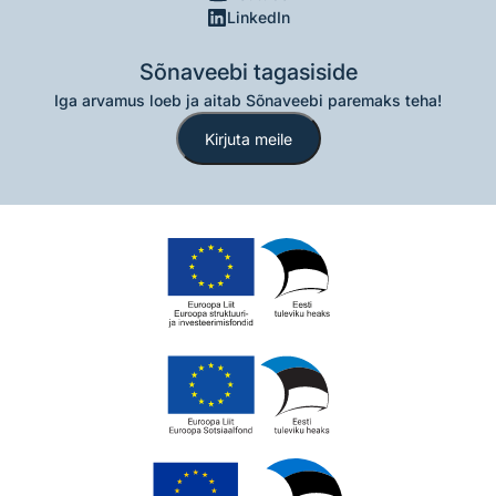
LinkedIn
Sõnaveebi tagasiside
Iga arvamus loeb ja aitab Sõnaveebi paremaks teha!
Kirjuta meile