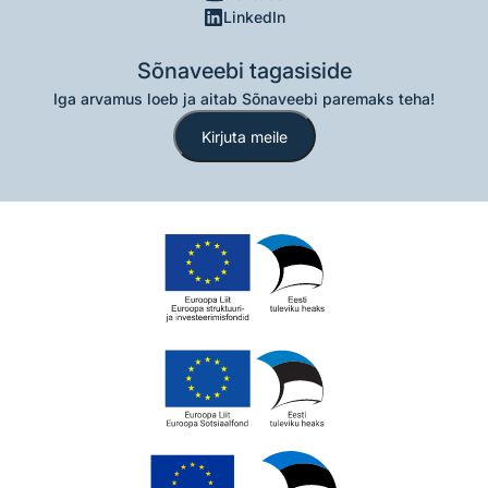
LinkedIn
Sõnaveebi tagasiside
Iga arvamus loeb ja aitab Sõnaveebi paremaks teha!
Kirjuta meile