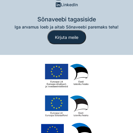
LinkedIn
Sõnaveebi tagasiside
Iga arvamus loeb ja aitab Sõnaveebi paremaks teha!
Kirjuta meile