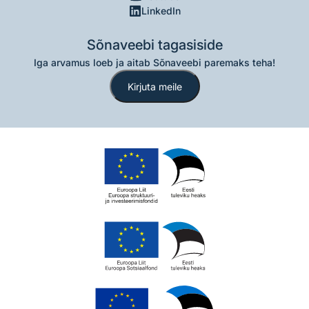
LinkedIn
Sõnaveebi tagasiside
Iga arvamus loeb ja aitab Sõnaveebi paremaks teha!
Kirjuta meile