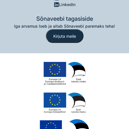
LinkedIn
Sõnaveebi tagasiside
Iga arvamus loeb ja aitab Sõnaveebi paremaks teha!
Kirjuta meile