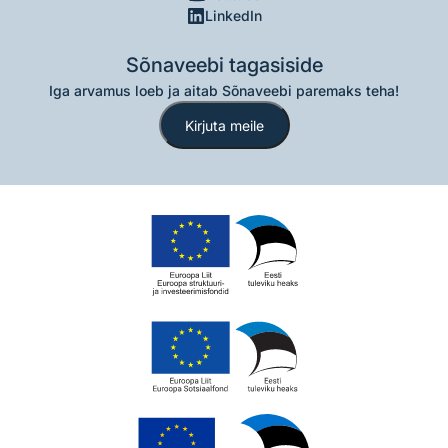
LinkedIn
Sõnaveebi tagasiside
Iga arvamus loeb ja aitab Sõnaveebi paremaks teha!
Kirjuta meile