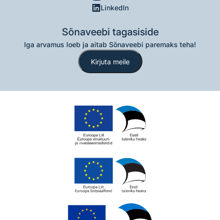
LinkedIn
Sõnaveebi tagasiside
Iga arvamus loeb ja aitab Sõnaveebi paremaks teha!
Kirjuta meile