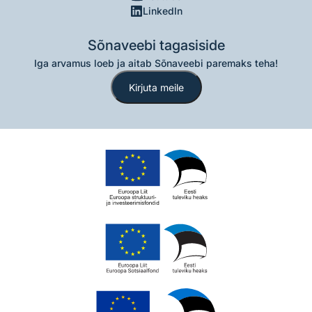
LinkedIn
Sõnaveebi tagasiside
Iga arvamus loeb ja aitab Sõnaveebi paremaks teha!
Kirjuta meile