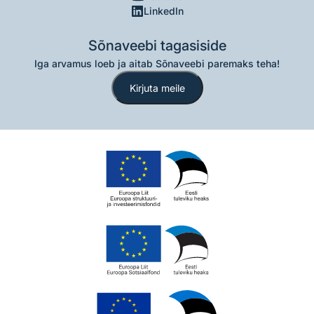
LinkedIn
Sõnaveebi tagasiside
Iga arvamus loeb ja aitab Sõnaveebi paremaks teha!
Kirjuta meile