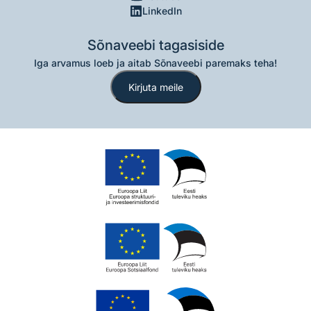
LinkedIn
Sõnaveebi tagasiside
Iga arvamus loeb ja aitab Sõnaveebi paremaks teha!
Kirjuta meile