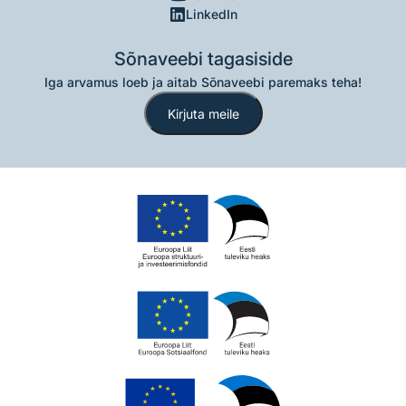
LinkedIn
Sõnaveebi tagasiside
Iga arvamus loeb ja aitab Sõnaveebi paremaks teha!
Kirjuta meile