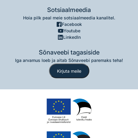
Sotsiaalmeedia
Hoia pilk peal meie sotsiaalmeedia kanalitel.
Facebook
Youtube
LinkedIn
Sõnaveebi tagasiside
Iga arvamus loeb ja aitab Sõnaveebi paremaks teha!
Kirjuta meile