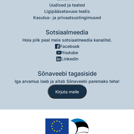
Uudised ja teated
Ligipääsetavuse teatis
Kasutus- ja privaatsustingimused
Sotsiaalmeedia
Hoia pilk peal meie sotsiaalmeedia kanalitel.
Facebook
Youtube
LinkedIn
Sõnaveebi tagasiside
Iga arvamus loeb ja aitab Sõnaveebi paremaks teha!
Kirjuta meile