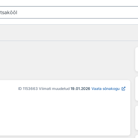
ID
1153663
Viimati muudetud
19.01.2026
Vaata sõnakogu