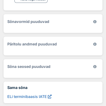
Sõnavormid puuduvad
Päritolu andmed puuduvad
Sõna seosed puuduvad
Sama sõna
ELi terminibaasis IATE