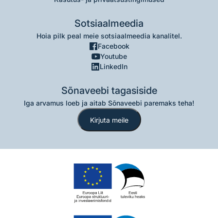
Sotsiaalmeedia
Hoia pilk peal meie sotsiaalmeedia kanalitel.
Facebook
Youtube
LinkedIn
Sõnaveebi tagasiside
Iga arvamus loeb ja aitab Sõnaveebi paremaks teha!
Kirjuta meile