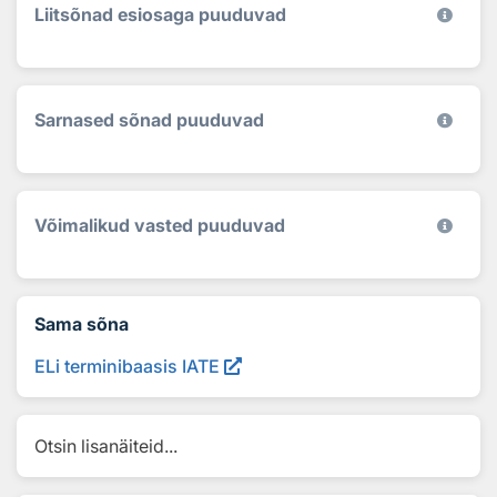
Liitsõnad esiosaga puuduvad
Sarnased sõnad puuduvad
Võimalikud vasted puuduvad
Sama sõna
ELi terminibaasis IATE
Otsin lisanäiteid...