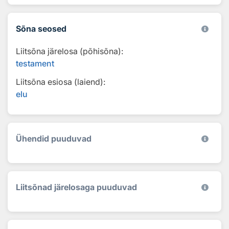
Sõna seosed
Liitsõna järelosa (põhisõna):
testament
Liitsõna esiosa (laiend):
elu
Ühendid puuduvad
Liitsõnad järelosaga puuduvad