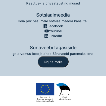
Kasutus- ja privaatsustingimused
Sotsiaalmeedia
Hoia pilk peal meie sotsiaalmeedia kanalitel.
Facebook
Youtube
LinkedIn
Sõnaveebi tagasiside
Iga arvamus loeb ja aitab Sõnaveebi paremaks teha!
Kirjuta meile