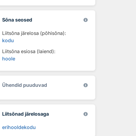
Sõna seosed
Liitsõna järelosa (põhisõna):
kodu
Liitsõna esiosa (laiend):
hoole
Ühendid puuduvad
Liitsõnad järelosaga
erihooldekodu