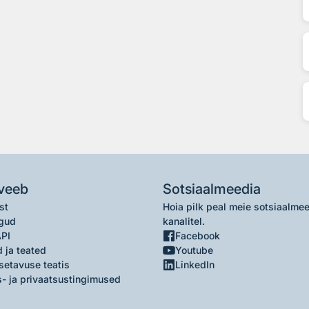
veeb
Sotsiaalmeedia
st
Hoia pilk peal meie sotsiaalme
gud
kanalitel.
API
Facebook
 ja teated
Youtube
setavuse teatis
LinkedIn
- ja privaatsustingimused