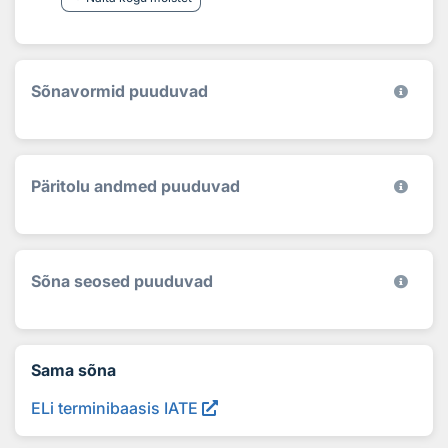
Sõnavormid puuduvad
Päritolu andmed puuduvad
Sõna seosed puuduvad
Sama sõna
ELi terminibaasis IATE