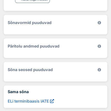
Sõnavormid puuduvad
Päritolu andmed puuduvad
Sõna seosed puuduvad
Sama sõna
ELi terminibaasis IATE