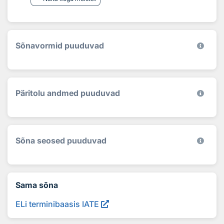
Sõnavormid puuduvad
Päritolu andmed puuduvad
Sõna seosed puuduvad
Sama sõna
ELi terminibaasis IATE