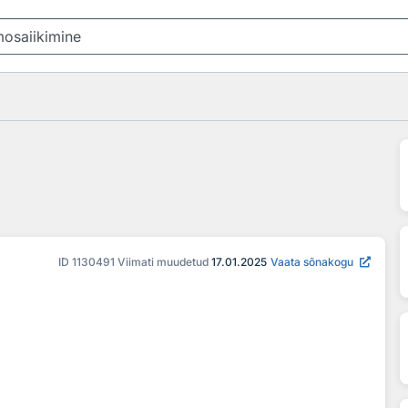
ID
1130491
Viimati muudetud
17.01.2025
Vaata sõnakogu