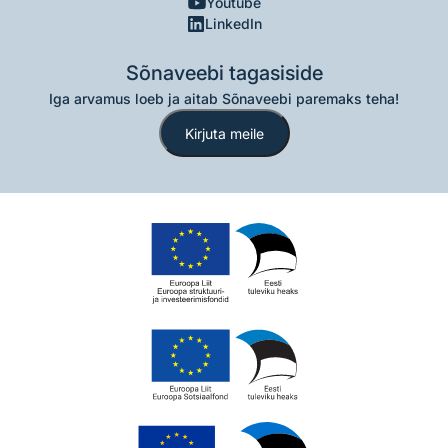
Youtube
LinkedIn
Sõnaveebi tagasiside
Iga arvamus loeb ja aitab Sõnaveebi paremaks teha!
Kirjuta meile