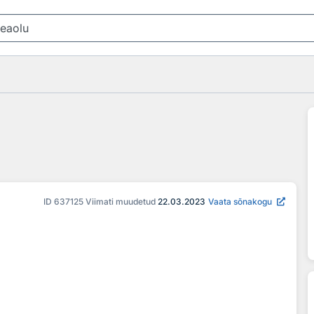
ID
637125
Viimati muudetud
22.03.2023
Vaata sõnakogu