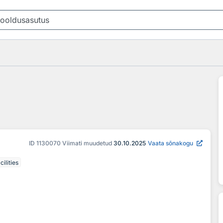
ID
1130070
Viimati muudetud
30.10.2025
Vaata sõnakogu
ilities