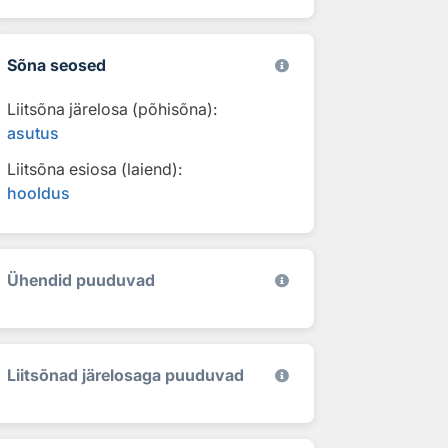
Sõna seosed
Liitsõna järelosa (põhisõna):
asutus
Liitsõna esiosa (laiend):
hooldus
Ühendid puuduvad
Liitsõnad järelosaga puuduvad