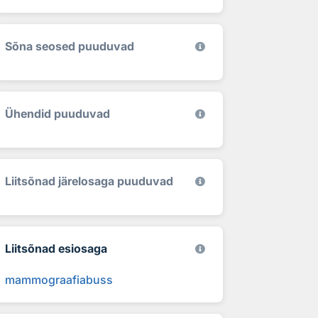
Sõna seosed puuduvad
Ühendid puuduvad
Liitsõnad järelosaga puuduvad
Liitsõnad esiosaga
mammograafiabuss