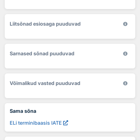
Liitsõnad esiosaga puuduvad
Sarnased sõnad puuduvad
Võimalikud vasted puuduvad
Sama sõna
ELi terminibaasis IATE