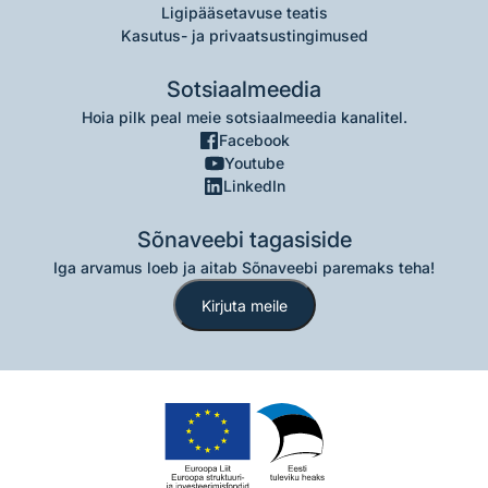
Ligipääsetavuse teatis
Kasutus- ja privaatsustingimused
Sotsiaalmeedia
Hoia pilk peal meie sotsiaalmeedia kanalitel.
Facebook
Youtube
LinkedIn
Sõnaveebi tagasiside
Iga arvamus loeb ja aitab Sõnaveebi paremaks teha!
Kirjuta meile