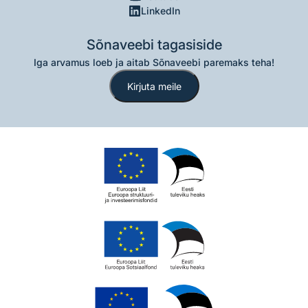
LinkedIn
Sõnaveebi tagasiside
Iga arvamus loeb ja aitab Sõnaveebi paremaks teha!
Kirjuta meile