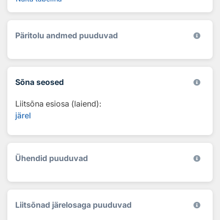
Päritolu andmed puuduvad
Sõna seosed
Liitsõna esiosa (laiend):
järel
Ühendid puuduvad
Liitsõnad järelosaga puuduvad