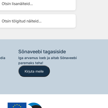
Otsin lisanäiteid...
Otsin tõlgitud näiteid...
Sõnaveebi tagasiside
edia
Iga arvamus loeb ja aitab Sõnaveebi
paremaks teha!
Kirjuta meile