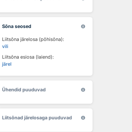
Sõna seosed
Liitsõna järelosa (põhisõna):
vili
Liitsõna esiosa (laiend):
järel
Ühendid puuduvad
Liitsõnad järelosaga puuduvad