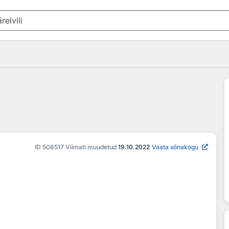
ID
508517
Viimati muudetud
19.10.2022
Vaata sõnakogu