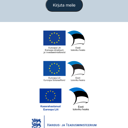
Kirjuta meile