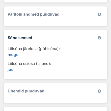
Päritolu andmed puuduvad
Sõna seosed
Liitsõna järelosa (põhisõna):
mugul
Liitsõna esiosa (laiend):
juur
Ühendid puuduvad