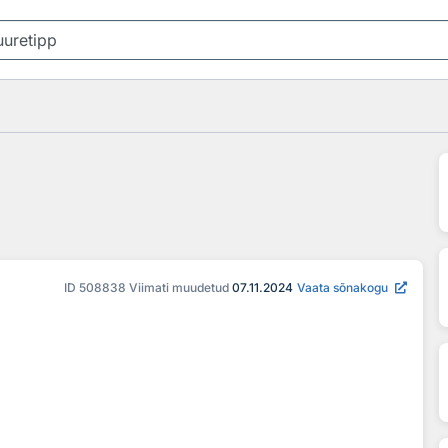
ID
508838
Viimati muudetud
07.11.2024
Vaata sõnakogu