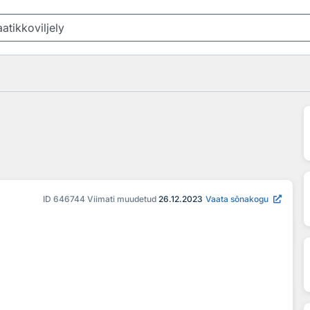
ID
646744
Viimati muudetud
26.12.2023
Vaata sõnakogu