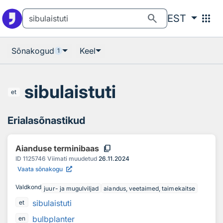
Otsingu juurde
Põhisisu juurde
search
apps
EST
Sõnakogud
Keel
1
sibulaistuti
et
Erialasõnastikud
content_copy
Aianduse terminibaas
ID
1125746
Viimati muudetud
26.11.2024
Vaata sõnakogu
Valdkond
juur- ja mugulviljad
aiandus, veetaimed, taimekaitse
sibulaistuti
et
bulbplanter
en