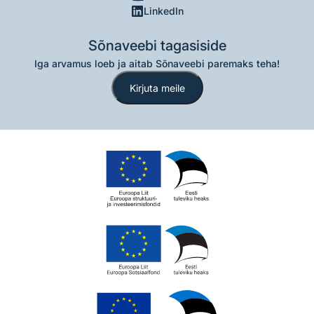
LinkedIn
Sõnaveebi tagasiside
Iga arvamus loeb ja aitab Sõnaveebi paremaks teha!
Kirjuta meile