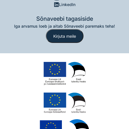
LinkedIn
Sõnaveebi tagasiside
Iga arvamus loeb ja aitab Sõnaveebi paremaks teha!
Kirjuta meile