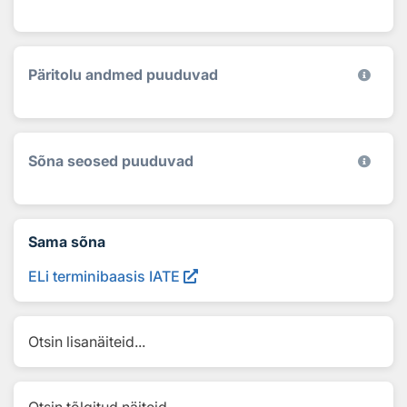
Päritolu andmed puuduvad
Sõna seosed puuduvad
Sama sõna
ELi terminibaasis IATE
Otsin lisanäiteid...