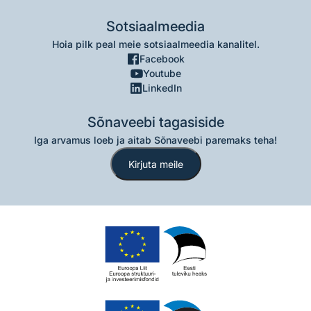
Sotsiaalmeedia
Hoia pilk peal meie sotsiaalmeedia kanalitel.
Facebook
Youtube
LinkedIn
Sõnaveebi tagasiside
Iga arvamus loeb ja aitab Sõnaveebi paremaks teha!
Kirjuta meile