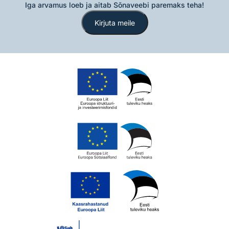
Iga arvamus loeb ja aitab Sõnaveebi paremaks teha!
Kirjuta meile