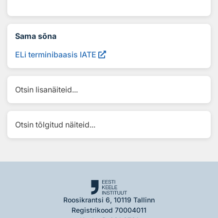
Sama sõna
ELi terminibaasis IATE
Otsin lisanäiteid...
Otsin tõlgitud näiteid...
Roosikrantsi 6, 10119 Tallinn
Registrikood 70004011