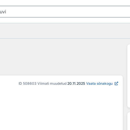
ID
508603
Viimati muudetud
20.11.2025
Vaata sõnakogu