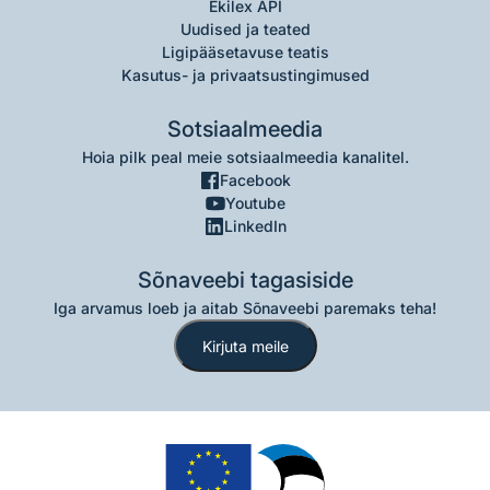
Ekilex API
Uudised ja teated
Ligipääsetavuse teatis
Kasutus- ja privaatsustingimused
Sotsiaalmeedia
Hoia pilk peal meie sotsiaalmeedia kanalitel.
Facebook
Youtube
LinkedIn
Sõnaveebi tagasiside
Iga arvamus loeb ja aitab Sõnaveebi paremaks teha!
Kirjuta meile