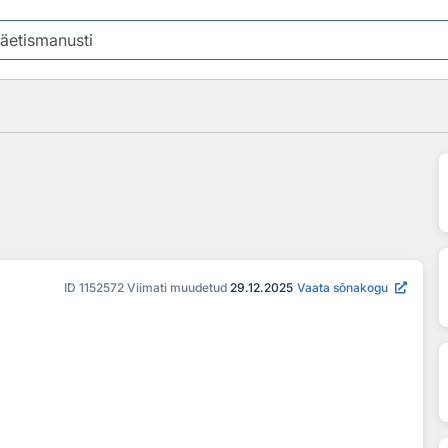
ID
1152572
Viimati muudetud
29.12.2025
Vaata sõnakogu