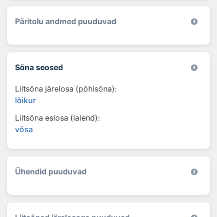
Päritolu andmed puuduvad
Sõna seosed
Liitsõna järelosa (põhisõna):
lõikur
Liitsõna esiosa (laiend):
võsa
Ühendid puuduvad