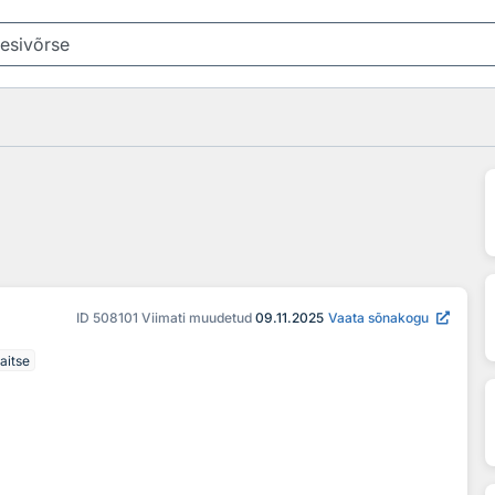
ID
508101
Viimati muudetud
09.11.2025
Vaata sõnakogu
aitse