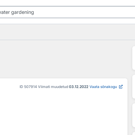
ID
507914
Viimati muudetud
03.12.2022
Vaata sõnakogu