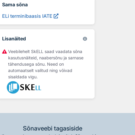
Sama sõna
ELi terminibaasis IATE
Lisanäited
Veebilehelt SkELL saad vaadata sõna
kasutusnäiteid, naabersõnu ja sarnase
tähendusega sõnu. Need on
automaatselt valitud ning võivad
sisaldada vigu.
Sõnaveebi tagasiside