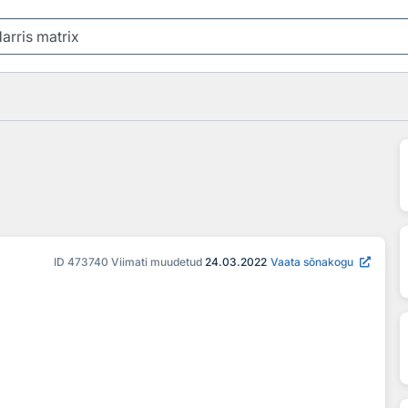
ID
473740
Viimati muudetud
24.03.2022
Vaata sõnakogu