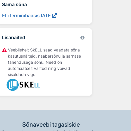
Sama sõna
ELi terminibaasis IATE
Lisanäited
Veebilehelt SkELL saad vaadata sõna
kasutusnäiteid, naabersõnu ja sarnase
tähendusega sõnu. Need on
automaatselt valitud ning võivad
sisaldada vigu.
Sõnaveebi tagasiside