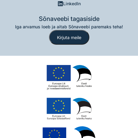
LinkedIn
Sõnaveebi tagasiside
Iga arvamus loeb ja aitab Sõnaveebi paremaks teha!
Kirjuta meile