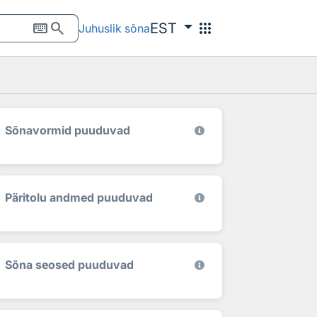
keyboard
search
apps
EST
Juhuslik sõna
Sõnavormid puuduvad
Päritolu andmed puuduvad
Sõna seosed puuduvad