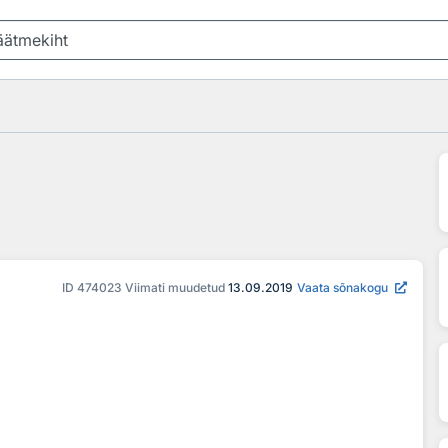
ID
474023
Viimati muudetud
13.09.2019
Vaata sõnakogu