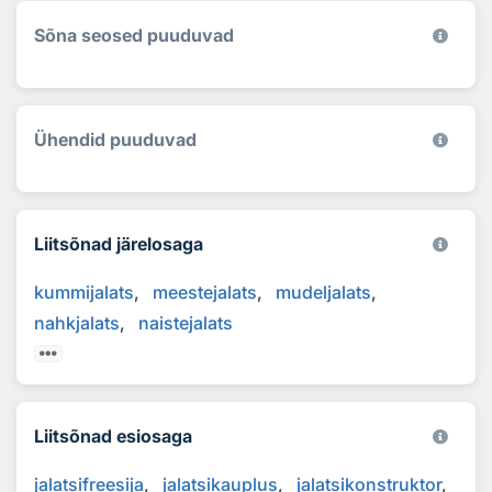
Sõna seosed puuduvad
Ühendid puuduvad
Liitsõnad järelosaga
kummijalats
meestejalats
mudeljalats
nahkjalats
naistejalats
Liitsõnad esiosaga
jalatsifreesija
jalatsikauplus
jalatsikonstruktor