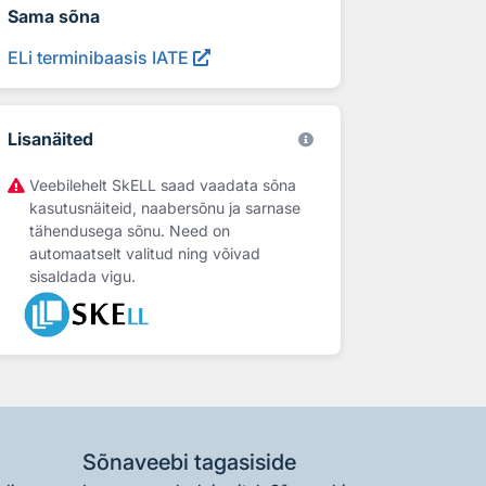
Sama sõna
ELi terminibaasis IATE
Lisanäited
Veebilehelt SkELL saad vaadata sõna
kasutusnäiteid, naabersõnu ja sarnase
tähendusega sõnu. Need on
automaatselt valitud ning võivad
sisaldada vigu.
Sõnaveebi tagasiside